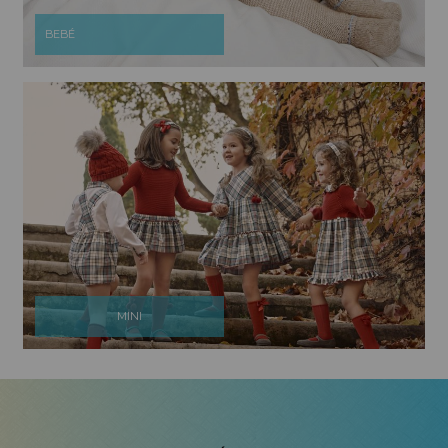
BEBÉ
MINI