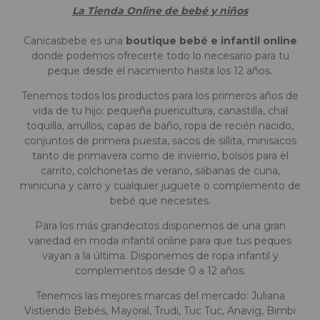
La Tienda Online de bebé y niños
Canicasbebe es una
boutique bebé e infantil online
donde podemos ofrecerte todo lo necesario para tu
peque desde el nacimiento hasta los 12 años.
Tenemos todos los productos para los primeros años de
vida de tu hijo: pequeña puericultura, canastilla, chal
toquilla, arrullos, capas de baño, ropa de recién nacido,
conjuntos de primera puesta, sacos de sillita, minisacos
tanto de primavera como de invierno, bolsos para el
carrito, colchonetas de verano, sábanas de cuna,
minicuna y carro y cualquier juguete o complemento de
bebé que necesites.
Para los más grandecitos disponemos de una gran
variedad en moda infantil online para que tus peques
vayan a la última. Disponemos de ropa infantil y
complementos desde 0 a 12 años.
Tenemos las mejores marcas del mercado: Juliana
Vistiendo Bebés, Mayoral, Trudi, Tuc Tuc, Anavig, Bimbi