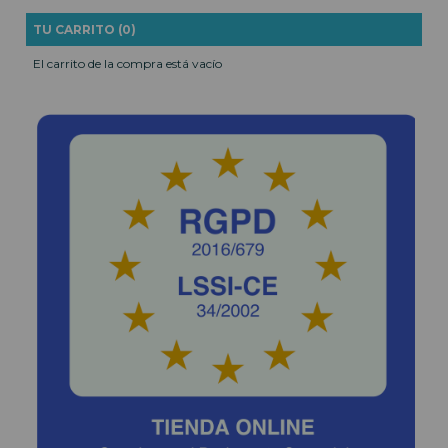
TU CARRITO (0)
El carrito de la compra está vacío