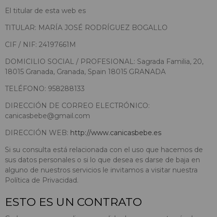
El titular de esta web es
TITULAR: MARÍA JOSÉ RODRÍGUEZ BOGALLO
CIF / NIF: 24197661M
DOMICILIO SOCIAL / PROFESIONAL: Sagrada Familia, 20,
18015 Granada, Granada, Spain 18015 GRANADA
TELÉFONO: 958288133
DIRECCIÓN DE CORREO ELECTRÓNICO:
canicasbebe@gmail.com
DIRECCIÓN WEB:
http://www.canicasbebe.es
Si su consulta está relacionada con el uso que hacemos de
sus datos personales o si lo que desea es darse de baja en
alguno de nuestros servicios le invitamos a visitar nuestra
Política de Privacidad.
ESTO ES UN CONTRATO