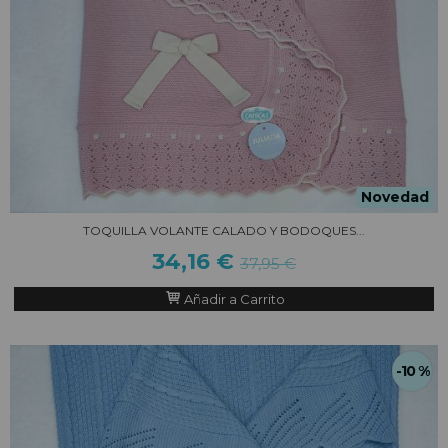
Novedad
TOQUILLA VOLANTE CALADO Y BODOQUES...
34,16 €
37,95 €
Añadir a Carrito
-10 %