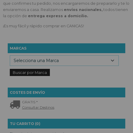
que confirmes tu pedido, nos encargaremos de prepararlo y te lo
enviaremos a casa. Realizamos
envíos nacionales,
todos tienen
la opción de
entrega express a domicilio.
¡Es muy fácil y rápido comprar en CANICAS!
MARCAS
COSTES DE ENVÍO
GRATIS *
Consultar Destinos
TU CARRITO (0)