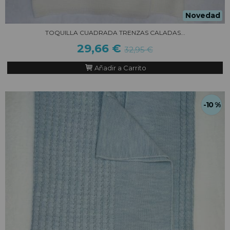
Novedad
TOQUILLA CUADRADA TRENZAS CALADAS...
29,66 €
32,95 €
Añadir a Carrito
-10 %