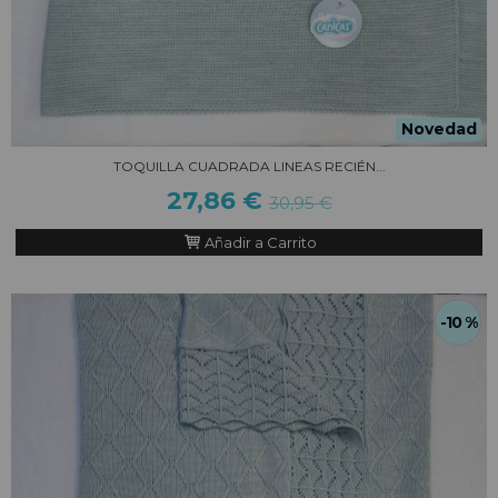
Novedad
TOQUILLA CUADRADA LINEAS RECIÉN...
27,86 €
30,95 €
Añadir a Carrito
-10 %