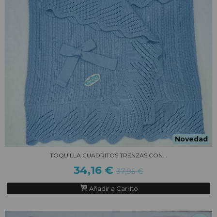
Novedad
TOQUILLA CUADRITOS TRENZAS CON...
34,16 €
37,95 €
Añadir a Carrito