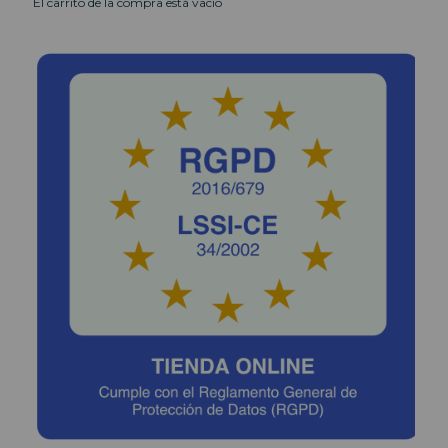
El carrito de la compra está vacío