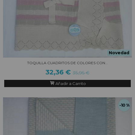
Novedad
TOQUILLA CUADRITOS DE COLORES CON...
32,36 €
35,95 €
Añadir a Carrito
-10 %