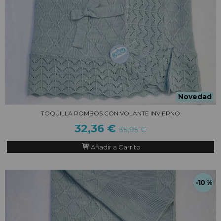
Novedad
TOQUILLA ROMBOS CON VOLANTE INVIERNO
32,36 €
35,95 €
Añadir a Carrito
-10 %