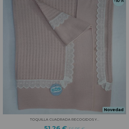
-10 %
Novedad
TOQUILLA CUADRADA RECOGIDOS Y...
51,26 €
56,95 €