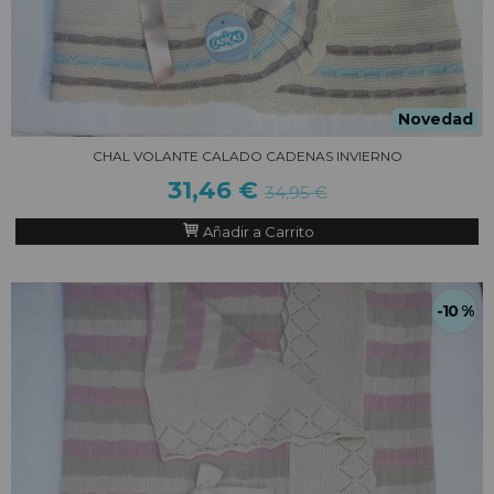
Novedad
CHAL VOLANTE CALADO CADENAS INVIERNO
31,46 €
34,95 €
Añadir a Carrito
-10 %