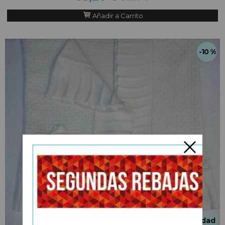
Añadir a Carrito
-10 %
Novedad