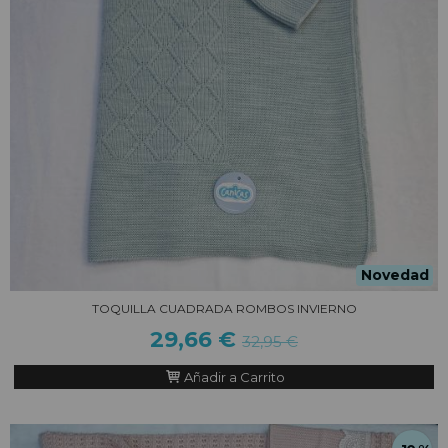
Novedad
TOQUILLA CUADRADA ROMBOS INVIERNO
29,66 €
32,95 €
Añadir a Carrito