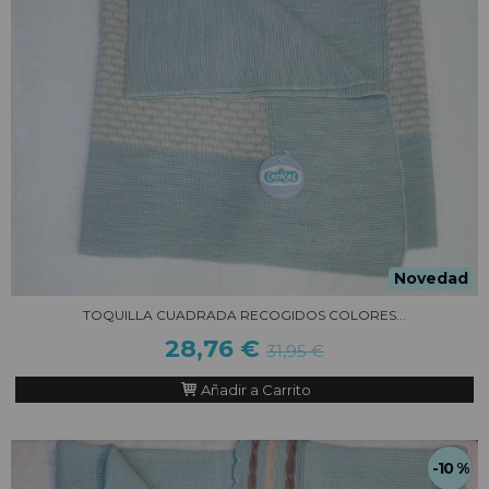
Novedad
TOQUILLA CUADRADA RECOGIDOS COLORES...
28,76 €
31,95 €
Añadir a Carrito
-10 %