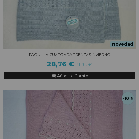
Novedad
TOQUILLA CUADRADA TRENZAS INVIERNO
28,76 €
31,95 €
Añadir a Carrito
-10 %