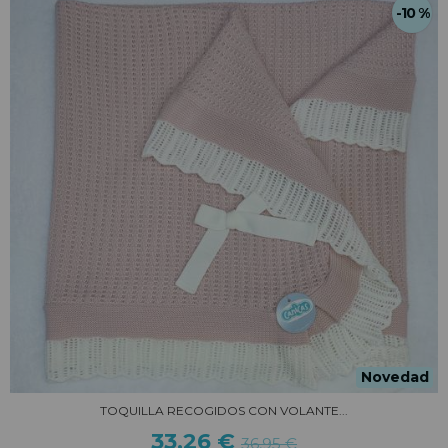
-10 %
Novedad
TOQUILLA RECOGIDOS CON VOLANTE...
33,26 €
36,95 €