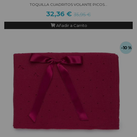
TOQUILLA CUADRITOS VOLANTE PICOS...
32,36 €
35,95 €
Añadir a Carrito
-10 %