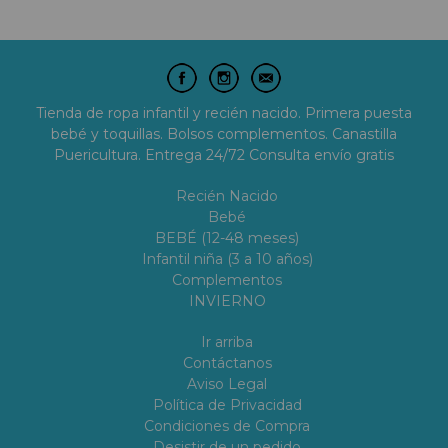
Tienda de ropa infantil y recién nacido. Primera puesta
bebé y toquillas. Bolsos complementos. Canastilla
Puericultura. Entrega 24/72 Consulta envío gratis
Recién Nacido
Bebé
BEBÉ (12-48 meses)
Infantil niña (3 a 10 años)
Complementos
INVIERNO
Ir arriba
Contáctanos
Aviso Legal
Política de Privacidad
Condiciones de Compra
Desistir de un pedido