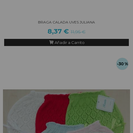
BRAGA CALADA UVES JULIANA
8,37 €
11,95 €
Añadir a Carrito
-30 %