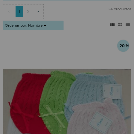
24 productos
<
1
2
>
Ordenar por:
Nombre
-20 %