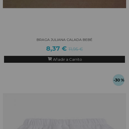
BRAGA JULIANA CALADA BEBÉ
8,37 €
11,95 €
Añadir a Carrito
-30 %