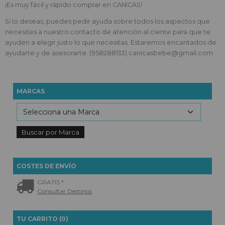
¡Es muy fácil y rápido comprar en CANICAS!
Si lo deseas, puedes pedir ayuda sobre todos los aspectos que
necesites a nuestro contacto de atención al ciente para que te
ayuden a elegir justo lo que necesitas. Estaremos encantados de
ayudarte y de asesorarte. (958288133)
canicasbebe@gmail.com
MARCAS
COSTES DE ENVÍO
GRATIS *
Consultar Destinos
TU CARRITO (0)