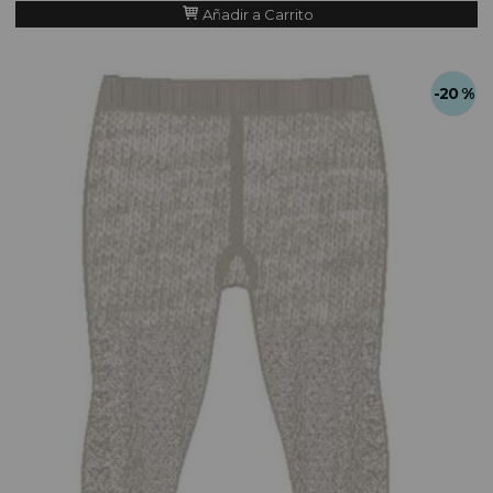
Añadir a Carrito
-20 %