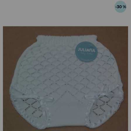
-30 %