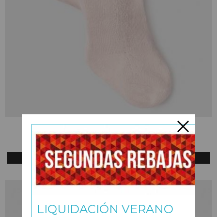
LEOTARDO CALADO BEBÉ RECIÉN NACIDA
8,95 €
Añadir a Carrito
LIQUIDACIÓN VERANO