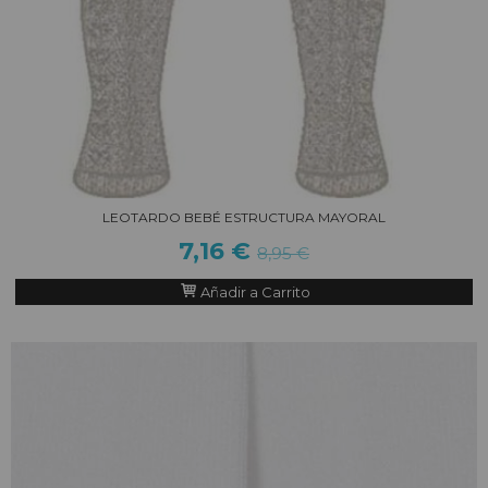
LEOTARDO BEBÉ ESTRUCTURA MAYORAL
7,16 €
8,95 €
Añadir a Carrito