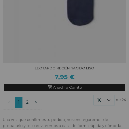
LEOTARDO RECIÉN NACIDO LISO
7,95 €
Añadir a Carrito
de 24
<
1
2
>
Una vez que confirmes tu pedido, nos encargaremos de
prepararlo y te lo enviaremos a casa de forma rápida y cómoda.