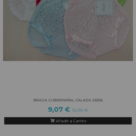
BRAGA CUBREPAÑAL CALADA 26356
9,07 €
12,95 €
Añadir a Carrito