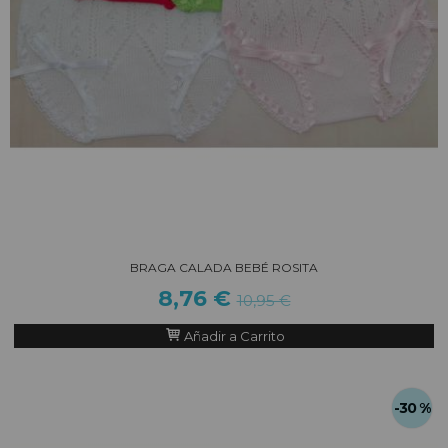
BRAGA CALADA BEBÉ ROSITA
8,76 €
10,95 €
Añadir a Carrito
-30 %