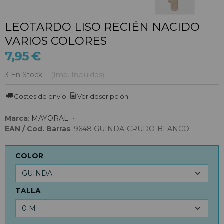
LEOTARDO LISO RECIÉN NACIDO
VARIOS COLORES
7,95 €
3 En Stock
-
(Imp. Incluidos)
Costes de envío
Ver descripción
Marca
:
MAYORAL
•
EAN / Cod. Barras
:
9648 GUINDA-CRUDO-BLANCO
COLOR
TALLA