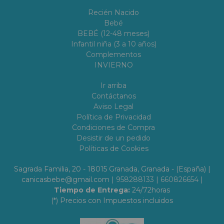
Recién Nacido
Bebé
BEBÉ (12-48 meses)
Infantil niña (3 a 10 años)
Complementos
INVIERNO
Ir arriba
Contáctanos
Aviso Legal
Política de Privacidad
Condiciones de Compra
Desistir de un pedido
Políticas de Cookies
Sagrada Familia, 20 - 18015 Granada, Granada - (España) |
canicasbebe@gmail.com |
958288133
|
660826654
|
Tiempo de Entrega:
24/72horas
(*) Precios con Impuestos incluidos