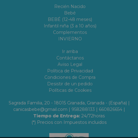
Recién Nacido
Bebé
BEBÉ (12-48 meses)
Infantil niña (3 a 10 años)
Complementos
INVIERNO
Ir arriba
Contáctanos
Aviso Legal
Política de Privacidad
Condiciones de Compra
Desistir de un pedido
Políticas de Cookies
Sagrada Familia, 20 - 18015 Granada, Granada - (España) |
canicasbebe@gmail.com |
958288133
|
660826654
|
Tiempo de Entrega:
24/72horas
(*) Precios con Impuestos incluidos