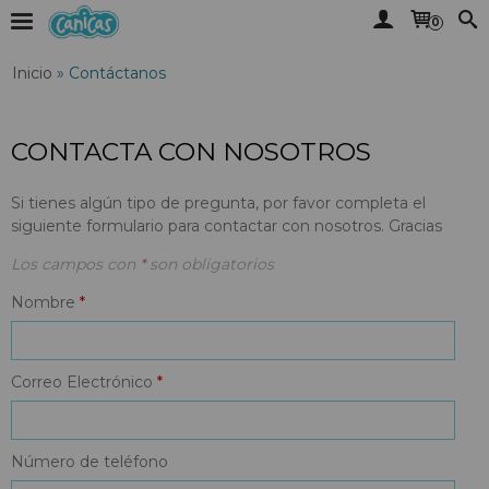
0
Inicio
»
Contáctanos
CONTACTA CON NOSOTROS
Si tienes algún tipo de pregunta, por favor completa el
siguiente formulario para contactar con nosotros. Gracias
Los campos con
*
son obligatorios
Nombre
*
Correo Electrónico
*
Número de teléfono