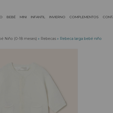
DO
BEBÉ
MINI
INFANTIL
INVIERNO
COMPLEMENTOS
CONT
é Niño (0-18 meses)
»
Rebecas
»
Rebeca larga bebé niño