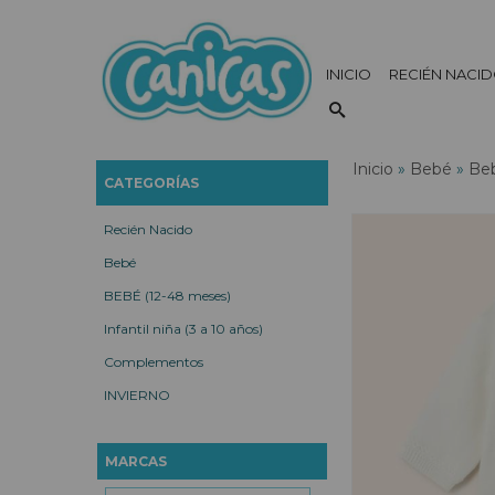
INICIO
RECIÉN NACI
Inicio
»
Bebé
»
Beb
CATEGORÍAS
Recién Nacido
Bebé
BEBÉ (12-48 meses)
Infantil niña (3 a 10 años)
Complementos
INVIERNO
MARCAS