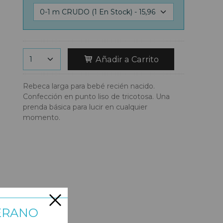
Añadir a Carrito
Rebeca larga para bebé recién nacido.
Confección en punto liso de tricotosa. Una
prenda básica para lucir en cualquier
momento.
ERANO