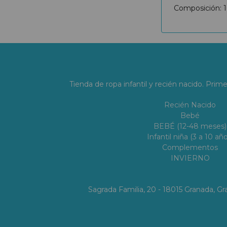
Composición: 
Tienda de ropa infantil y recién nacido. Prim
Recién Nacido
Bebé
BEBÉ (12-48 meses)
Infantil niña (3 a 10 año
Complementos
INVIERNO
Sagrada Familia, 20 - 18015 Granada, 