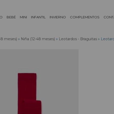
DO
BEBÉ
MINI
INFANTIL
INVIERNO
COMPLEMENTOS
CONT
48 meses)
»
Niña (12-48 meses)
»
Leotardos - Braguitas
»
Leotard