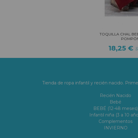
TOQUILLA CHAL BE
POMPÓ
18,25 €
3
Tienda de ropa infantil y recién nacido. Prim
Recién Nacido
Bebé
BEBÉ (12-48 meses)
Infantil niña (3 a 10 año
Complementos
INVIERNO