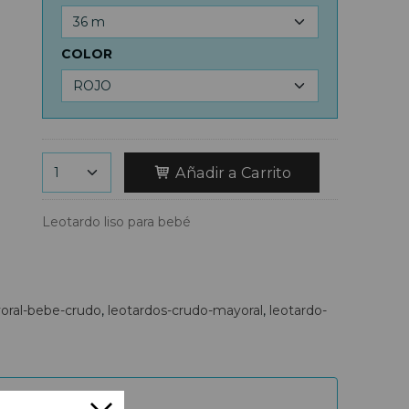
COLOR
Añadir a Carrito
Leotardo liso para bebé
oral-bebe-crudo
leotardos-crudo-mayoral
leotardo-