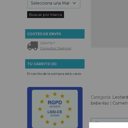
COSTES DE ENVÍO
GRATIS *
Consultar Destinos
TU CARRITO (0)
El carrito de la compra está vacío
Categoría:
Leotard
bebe-liso
|
Coment
DESCRIPCIÓ