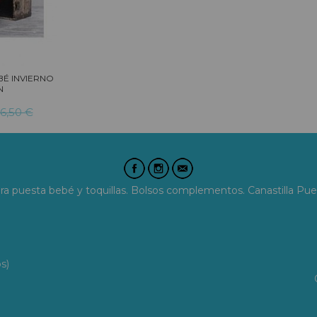
BÉ INVIERNO
N
6,50 €
era puesta bebé y toquillas. Bolsos complementos. Canastilla Pue
s)