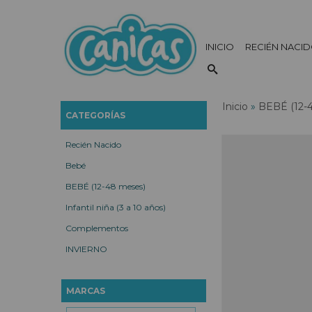
INICIO
RECIÉN NACI
Inicio
»
BEBÉ (12-
CATEGORÍAS
Recién Nacido
Bebé
BEBÉ (12-48 meses)
Infantil niña (3 a 10 años)
Complementos
INVIERNO
MARCAS