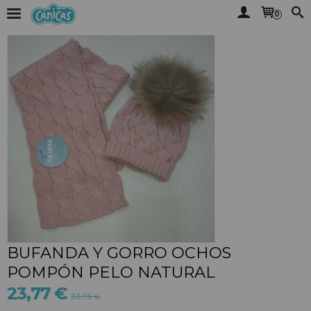
0
BUFANDA Y GORRO OCHOS
POMPÓN PELO NATURAL
23,77 €
33,95 €