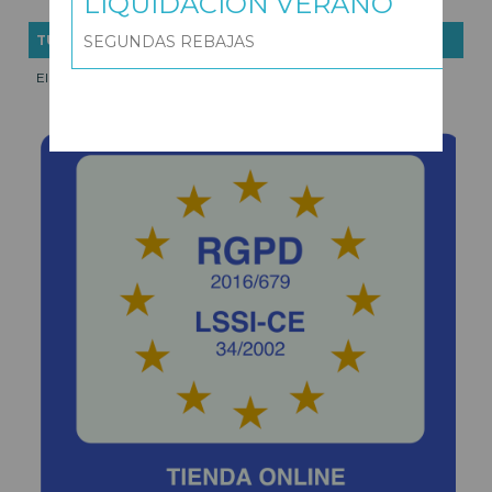
LIQUIDACIÓN VERANO
SEGUNDAS REBAJAS
TU CARRITO (0)
El carrito de la compra está vacío