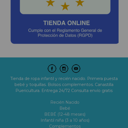
Tienda de ropa infantil y recién nacido. Primera puesta
bebé y toquillas. Bolsos complementos. Canastilla
Puericultura. Entrega 24/72 Consulta envío gratis
Recién Nacido
Bebé
BEBÉ (12-48 meses)
Infantil niña (3 a 10 años)
Complementos