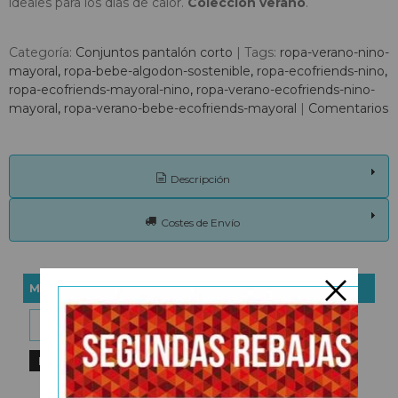
ideales para los días de calor.
Colección verano
.
Categoría:
Conjuntos pantalón corto
|
Tags:
ropa-verano-nino-
mayoral
ropa-bebe-algodon-sostenible
ropa-ecofriends-nino
ropa-ecofriends-mayoral-nino
ropa-verano-ecofriends-nino-
mayoral
ropa-verano-bebe-ecofriends-mayoral
|
Comentarios
Descripción
Costes de Envío
MARCAS