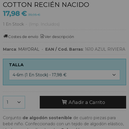
COTTON RECIÉN NACIDO
17,98 €
35,95 €
1 En Stock
-
(Imp. Incluidos)
Costes de envío
Ver descripción
Marca
:
MAYORAL
•
EAN / Cod. Barras
:
1610 AZUL RIVIERA
TALLA
Añadir a Carrito
Conjunto
de algodón sostenible
de cuatro piezas para
bebé niño. Confeccionado con un tejido de algodón elástico,