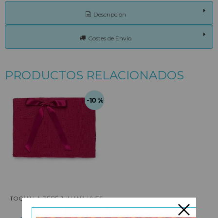
Descripción
Costes de Envío
PRODUCTOS RELACIONADOS
-10 %
TOQUILLA BEBÉ JULIANA UVES
INVIERNO