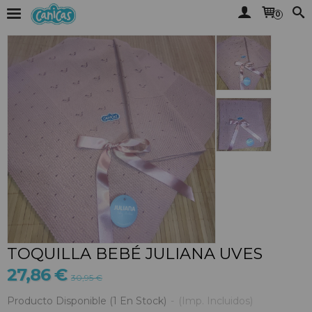
0
TOQUILLA BEBÉ JULIANA UVES
27,86 €
30,95 €
Producto Disponible
(1 En Stock)
-
(Imp. Incluidos)