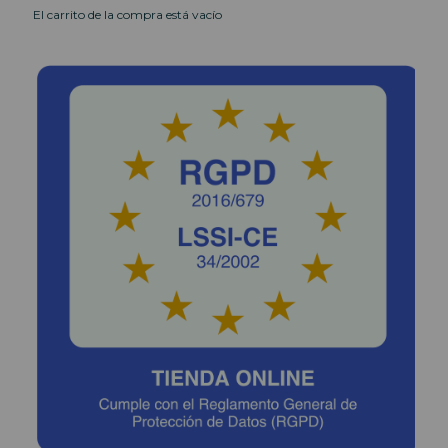
El carrito de la compra está vacío