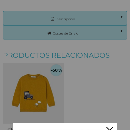
Descripción
Costes de Envío
PRODUCTOS RELACIONADOS
-50 %
JERSEY DIBUJO COCHE BEBÉ