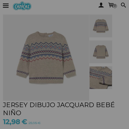
0
JERSEY DIBUJO JACQUARD BEBÉ
NIÑO
12,98 €
25,95 €