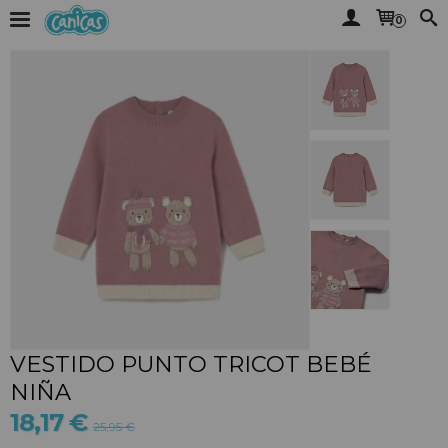
0
VESTIDO PUNTO TRICOT BEBÉ
NIÑA
18,17 €
25,95 €