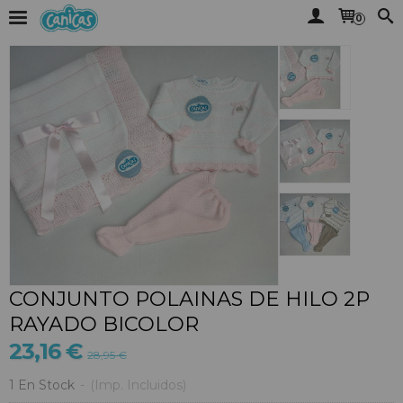
0
CONJUNTO POLAINAS DE HILO 2P
RAYADO BICOLOR
23,16 €
28,95 €
1 En Stock
-
(Imp. Incluidos)