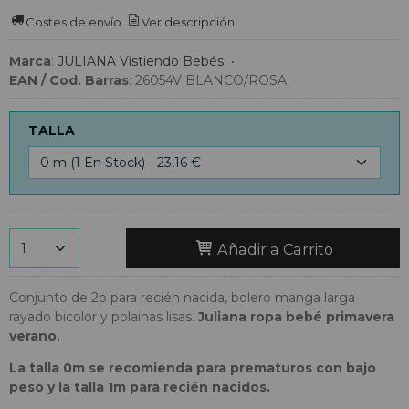
Costes de envío
Ver descripción
Marca
:
JULIANA Vistiendo Bebés
•
EAN / Cod. Barras
:
26054V BLANCO/ROSA
TALLA
Añadir a Carrito
Conjunto de 2p para recién nacida, bolero manga larga
rayado bicolor y polainas lisas.
Juliana ropa bebé primavera
verano.
La talla 0m se recomienda para prematuros con bajo
peso y la talla 1m para recién nacidos.