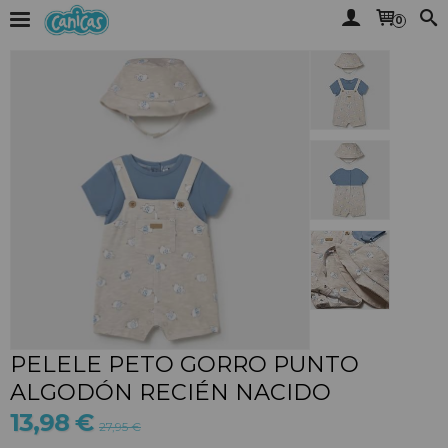
0
PELELE PETO GORRO PUNTO
ALGODÓN RECIÉN NACIDO
13,98 €
27,95 €