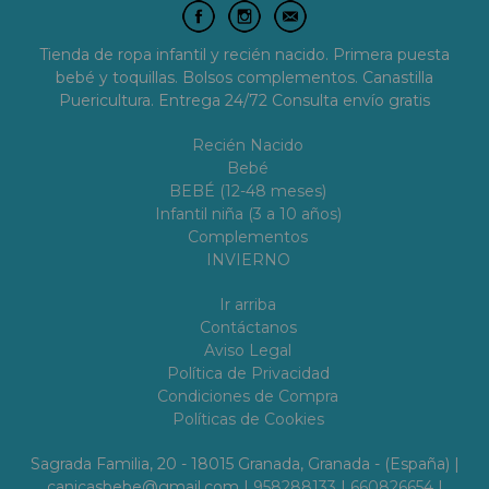
Tienda de ropa infantil y recién nacido. Primera puesta
bebé y toquillas. Bolsos complementos. Canastilla
Puericultura. Entrega 24/72 Consulta envío gratis
Recién Nacido
Bebé
BEBÉ (12-48 meses)
Infantil niña (3 a 10 años)
Complementos
INVIERNO
Ir arriba
Contáctanos
Aviso Legal
Política de Privacidad
Condiciones de Compra
Políticas de Cookies
Sagrada Familia, 20 - 18015 Granada, Granada - (España) |
canicasbebe@gmail.com |
958288133
|
660826654
|