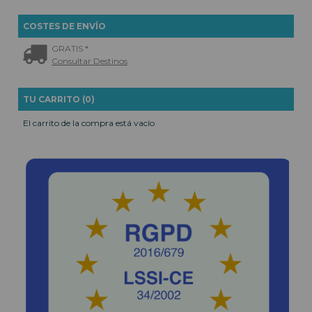
COSTES DE ENVÍO
GRATIS *
Consultar Destinos
TU CARRITO (0)
El carrito de la compra está vacío