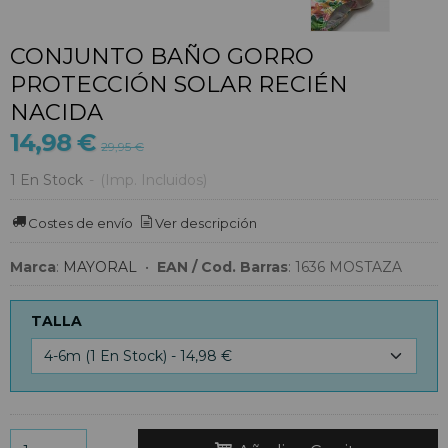
CONJUNTO BAÑO GORRO
PROTECCIÓN SOLAR RECIÉN
NACIDA
14,98 €
29,95 €
1 En Stock
-
(Imp. Incluidos)
Costes de envío
Ver descripción
Marca
:
MAYORAL
•
EAN / Cod. Barras
:
1636 MOSTAZA
TALLA