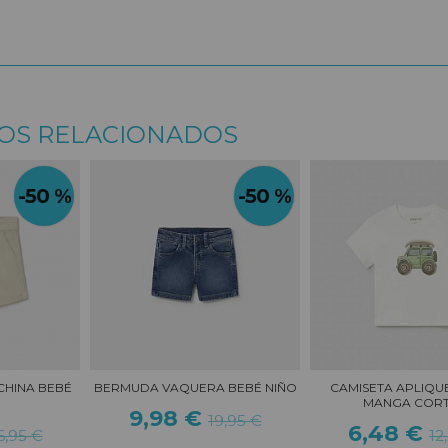
OS RELACIONADOS
-50 %
-50 %
CHINA BEBÉ
BERMUDA VAQUERA BEBÉ NIÑO
CAMISETA APLIQU
MANGA CORTA
9,98 €
19,95 €
6,48 €
6,95 €
12