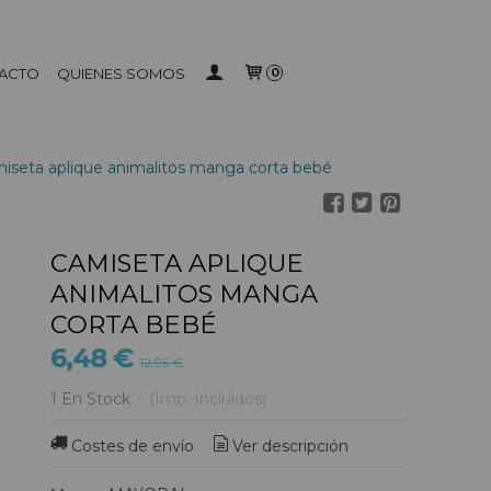
ACTO
QUIENES SOMOS
0
iseta aplique animalitos manga corta bebé
CAMISETA APLIQUE
ANIMALITOS MANGA
CORTA BEBÉ
6,48 €
12,95 €
1 En Stock
-
(Imp. Incluidos)
Costes de envío
Ver descripción