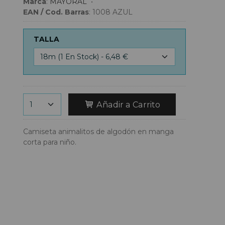
Marca
:
MAYORAL
•
EAN / Cod. Barras
:
1008 AZUL
TALLA
Añadir a Carrito
Camiseta animalitos de algodón en manga
corta para niño.