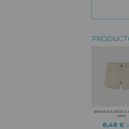
PRODUCT
BERMUDA BÁSICA 
NIÑO
8,48 €
1