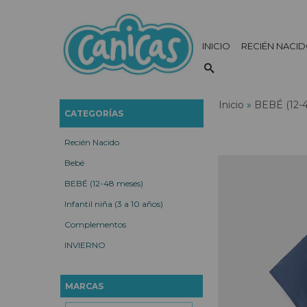
INICIO
RECIÉN NACI
Inicio
»
BEBÉ (12-
CATEGORÍAS
Recién Nacido
Bebé
BEBÉ (12-48 meses)
Infantil niña (3 a 10 años)
Complementos
INVIERNO
MARCAS