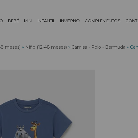
DO
BEBÉ
MINI
INFANTIL
INVIERNO
COMPLEMENTOS
CONT
48 meses)
»
Niño (12-48 meses)
»
Camisa - Polo - Bermuda
»
Cam