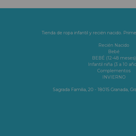
Tienda de ropa infantil y recién nacido. Prim
Recién Nacido
Bebé
BEBÉ (12-48 meses)
Infantil niña (3 a 10 año
Complementos
INVIERNO
Sagrada Familia, 20 - 18015 Granada, 