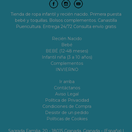
Tienda de ropa infantil y recién nacido. Primera puesta
bebé y toquillas. Bolsos complementos. Canastilla
Puericultura. Entrega 24/72 Consulta envío gratis
Recién Nacido
Bebé
BEBÉ (12-48 meses)
Infantil niña (3 a 10 años)
Complementos
INVIERNO
Ir arriba
Contáctanos
Aviso Legal
Política de Privacidad
Condiciones de Compra
Desistir de un pedido
Políticas de Cookies
Sagrada Familia, 20 - 18015 Granada, Granada - (España) |