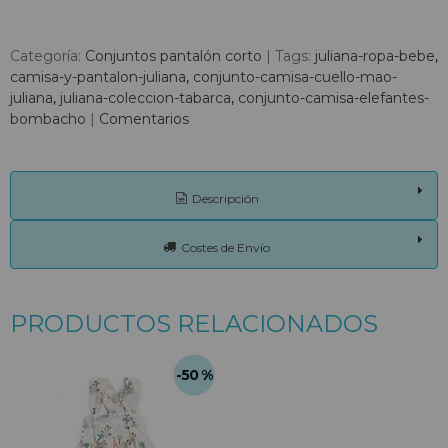
Categoría:
Conjuntos pantalón corto
|
Tags:
juliana-ropa-bebe
camisa-y-pantalon-juliana
conjunto-camisa-cuello-mao-
juliana
juliana-coleccion-tabarca
conjunto-camisa-elefantes-
bombacho
|
Comentarios
Descripción
Costes de Envío
PRODUCTOS RELACIONADOS
-50 %