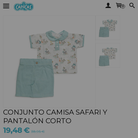
0
CONJUNTO CAMISA SAFARI Y
PANTALÓN CORTO
19,48 €
38,95 €