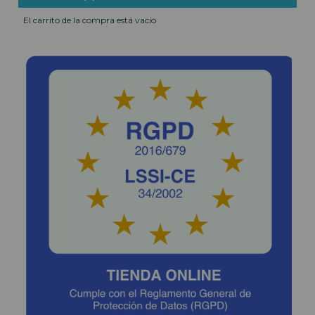
El carrito de la compra está vacío