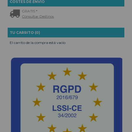
COSTES DE ENVÍO
GRATIS *
Consultar Destinos
TU CARRITO (0)
El carrito de la compra está vacío