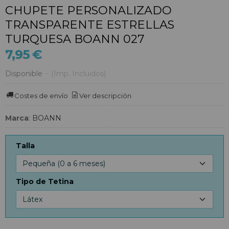
CHUPETE PERSONALIZADO
TRANSPARENTE ESTRELLAS
TURQUESA BOANN 027
7,95 €
Disponible
-
(Imp. Incluidos)
Costes de envío
Ver descripción
Marca
:
BOANN
Talla
Tipo de Tetina