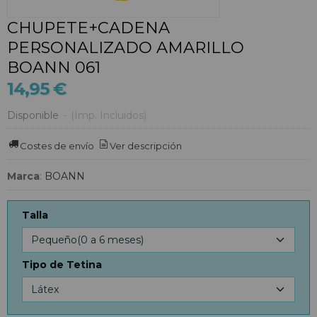
CHUPETE+CADENA
PERSONALIZADO AMARILLO
BOANN 061
14,95 €
Disponible
-
(Imp. Incluidos)
Costes de envío
Ver descripción
Marca
:
BOANN
Talla
Tipo de Tetina