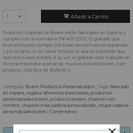
Añadir a Carrito
Todos los chupetes de Boann están fabricados en España y
cumplen con la normativa EN1400:2002. El grabado que
lleva el chupete cumple con todas las normativas requeridas
y por lo tanto no se utiliza tinta por lo que es imposible que
sea nocivo para el bebé. A su vez el grabado está realizado en
técnica imborrable a pesar de muchas esterilizaciones. Este
producto está libre de Bisfenol A.
Categoría:
Boann Productos Personalizados
|
Tags:
fabricado
en espana
regalos-diferentes-para-bebes
productos-
personalizados-boann
productos-boann
chupete-con-
nombre
chupete-mas-cadena-personalizado
chupe-cadena-
personalizado-boann
|
Comentarios