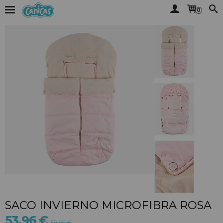
0
SACO INVIERNO MICROFIBRA ROSA
53,96 €
59,95 €