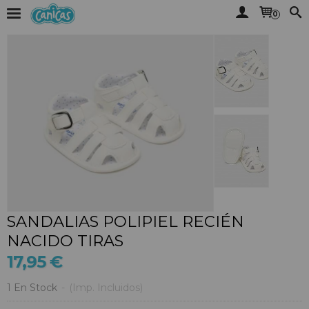
0
SANDALIAS POLIPIEL RECIÉN
NACIDO TIRAS
17,95 €
1 En Stock
-
(Imp. Incluidos)