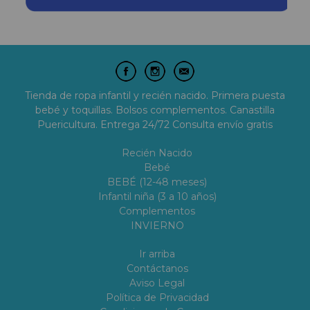
Tienda de ropa infantil y recién nacido. Primera puesta
bebé y toquillas. Bolsos complementos. Canastilla
Puericultura. Entrega 24/72 Consulta envío gratis
Recién Nacido
Bebé
BEBÉ (12-48 meses)
Infantil niña (3 a 10 años)
Complementos
INVIERNO
Ir arriba
Contáctanos
Aviso Legal
Política de Privacidad