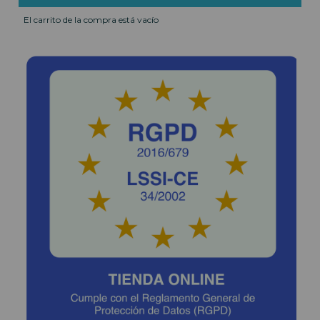
El carrito de la compra está vacío