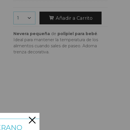
Añadir a Carrito
Nevera pequeña
de
polipiel para bebé
.
Ideal para mantener la temperatura de los
alimentos cuando sales de paseo. Adorna
trenza decorativa.
ERANO