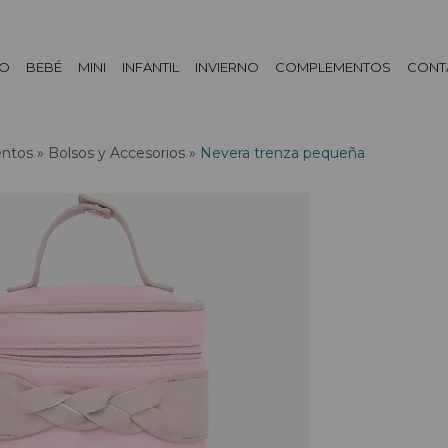
DO
BEBÉ
MINI
INFANTIL
INVIERNO
COMPLEMENTOS
CONT
ntos
»
Bolsos y Accesorios
»
Nevera trenza pequeña