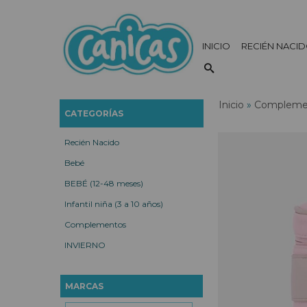
INICIO
RECIÉN NACI
Inicio
»
Compleme
CATEGORÍAS
Recién Nacido
Bebé
BEBÉ (12-48 meses)
Infantil niña (3 a 10 años)
Complementos
INVIERNO
MARCAS