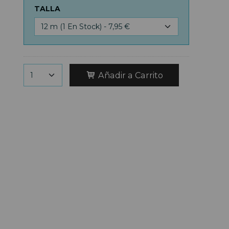
TALLA
Añadir a Carrito