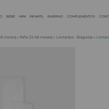
DO
BEBÉ
MINI
INFANTIL
INVIERNO
COMPLEMENTOS
CONT
48 meses)
»
Niña (12-48 meses)
»
Leotardos - Braguitas
»
Leotar