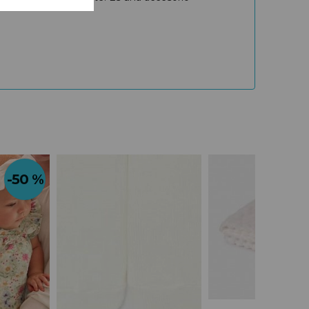
-50 %