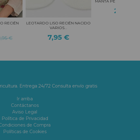
MANTA PELO DOBLE P
22,95 
O RECIÉN
LEOTARDO LISO RECIÉN NACIDO
VARIOS...
7,95 €
,95 €
ricultura. Entrega 24/72 Consulta envío gratis
Ir arriba
Contáctanos
Aviso Legal
Política de Privacidad
Condiciones de Compra
Políticas de Cookies