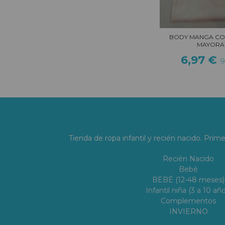
BODY MANGA CO
MAYORA
6,97 €
9
Tienda de ropa infantil y recién nacido. Prim
Recién Nacido
Bebé
BEBÉ (12-48 meses)
Infantil niña (3 a 10 año
Complementos
INVIERNO