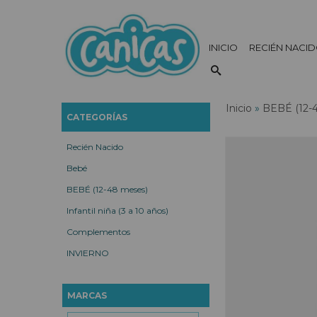
INICIO
RECIÉN NACI
Inicio
»
BEBÉ (12-
CATEGORÍAS
Recién Nacido
Bebé
BEBÉ (12-48 meses)
Infantil niña (3 a 10 años)
Complementos
INVIERNO
MARCAS