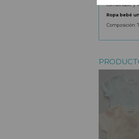
combinable y v
Ropa bebé un
Composición: 7
PRODUCT