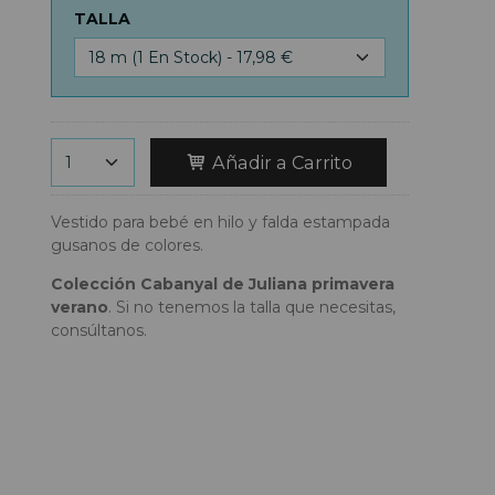
TALLA
Añadir a Carrito
Vestido para bebé en hilo y falda estampada
gusanos de colores.
Colección Cabanyal de Juliana primavera
verano
. Si no tenemos la talla que necesitas,
consúltanos.