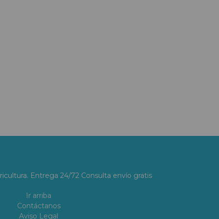
ricultura. Entrega 24/72 Consulta envío gratis
Ir arriba
Contáctanos
Aviso Legal