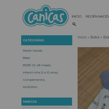
INICIO
RECIÉN NACI
Inicio
»
Bebé
»
Beb
CATEGORÍAS
Recién Nacido
Bebé
BEBÉ (12-48 meses)
Infantil niña (3 a 10 años)
Complementos
INVIERNO
MARCAS