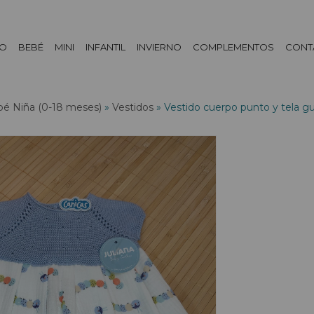
DO
BEBÉ
MINI
INFANTIL
INVIERNO
COMPLEMENTOS
CONT
é Niña (0-18 meses)
»
Vestidos
»
Vestido cuerpo punto y tela g