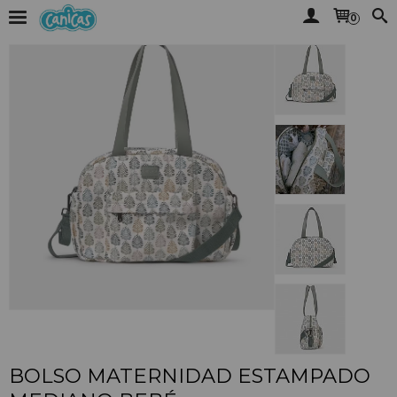
0
BOLSO MATERNIDAD ESTAMPADO