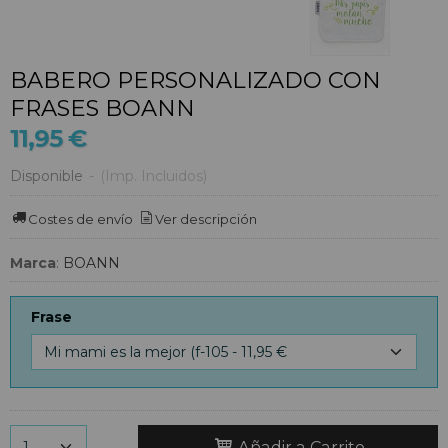
BABERO PERSONALIZADO CON
FRASES BOANN
11,95 €
Disponible
-
(Imp. Incluidos)
Costes de envío
Ver descripción
Marca
:
BOANN
Frase
Añadir a Carrito