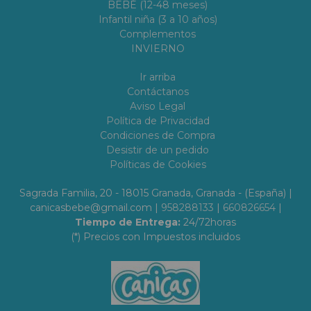
BEBÉ (12-48 meses)
Infantil niña (3 a 10 años)
Complementos
INVIERNO
Ir arriba
Contáctanos
Aviso Legal
Política de Privacidad
Condiciones de Compra
Desistir de un pedido
Políticas de Cookies
Sagrada Familia, 20 - 18015 Granada, Granada - (España) |
canicasbebe@gmail.com |
958288133
|
660826654
|
Tiempo de Entrega:
24/72horas
(*) Precios con Impuestos incluidos