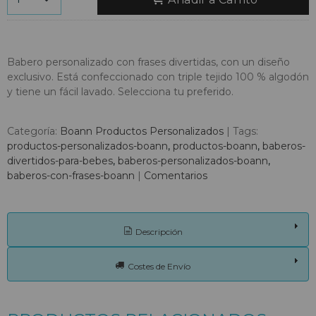
Babero personalizado con frases divertidas, con un diseño
exclusivo. Está confeccionado con triple tejido 100 % algodón
y tiene un fácil lavado. Selecciona tu preferido.
Categoría:
Boann Productos Personalizados
|
Tags:
productos-personalizados-boann
productos-boann
baberos-
divertidos-para-bebes
baberos-personalizados-boann
baberos-con-frases-boann
|
Comentarios
Descripción
Costes de Envío