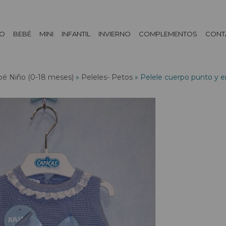
DO
BEBÉ
MINI
INFANTIL
INVIERNO
COMPLEMENTOS
CONT
é Niño (0-18 meses)
»
Peleles- Petos
»
Pelele cuerpo punto y e