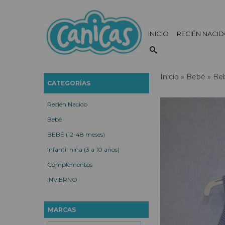
INICIO
RECIÉN NACI
Inicio
»
Bebé
»
Beb
CATEGORÍAS
Recién Nacido
Bebé
BEBÉ (12-48 meses)
Infantil niña (3 a 10 años)
Complementos
INVIERNO
MARCAS