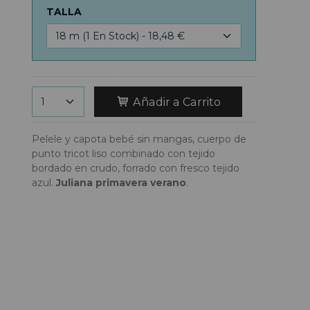
TALLA
Añadir a Carrito
Pelele y capota bebé sin mangas, cuerpo de
punto tricot liso combinado con tejido
bordado en crudo, forrado con fresco tejido
azul.
Juliana primavera verano
.