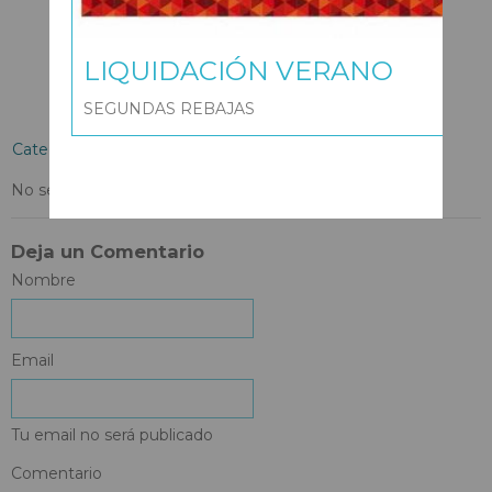
LIQUIDACIÓN VERANO
SEGUNDAS REBAJAS
Categorías:
General
No se encontraron resultados.
Deja un Comentario
Nombre
Email
Tu email no será publicado
Comentario