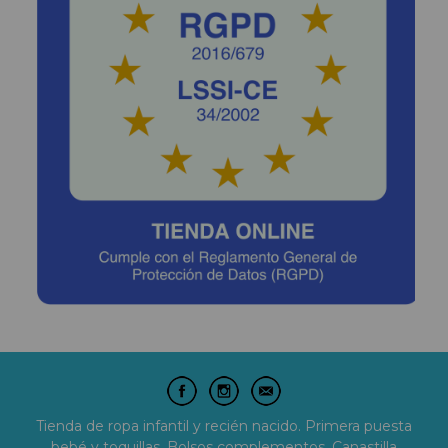
Tienda de ropa infantil y recién nacido. Primera puesta
bebé y toquillas. Bolsos complementos. Canastilla